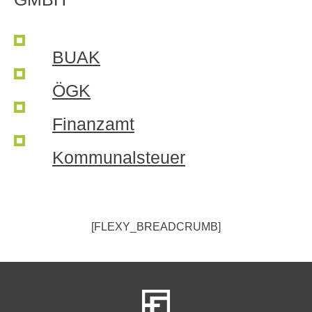
BUAK
ÖGK
Finanzamt
Kommunalsteuer
[FLEXY_BREADCRUMB]